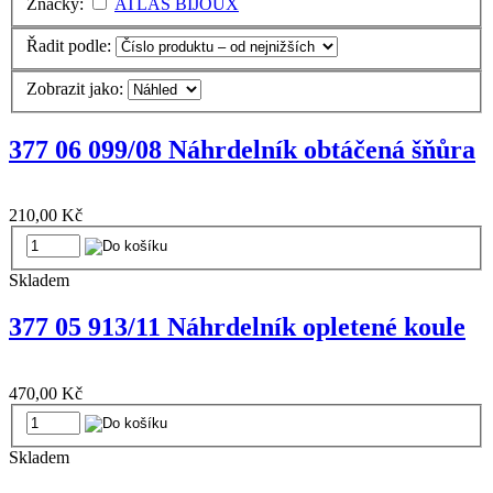
Značky:
ATLAS BIJOUX
Řadit podle:
Zobrazit jako:
377 06 099/08 Náhrdelník obtáčená šňůra
210,00 Kč
Skladem
377 05 913/11 Náhrdelník opletené koule
470,00 Kč
Skladem