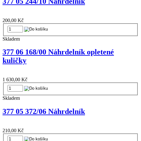
377 05 244/10 Náhrdelník
200,00 Kč
Skladem
377 06 168/00 Náhrdelník opletené
kuličky
1 630,00 Kč
Skladem
377 05 372/06 Náhrdelník
210,00 Kč