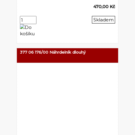
470,00 Kč
Skladem
377 06 176/00 Náhrdelník dlouhý