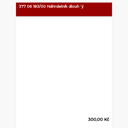
377 06 183/00 Náhrdelník dlouh´ý
300,00 Kč