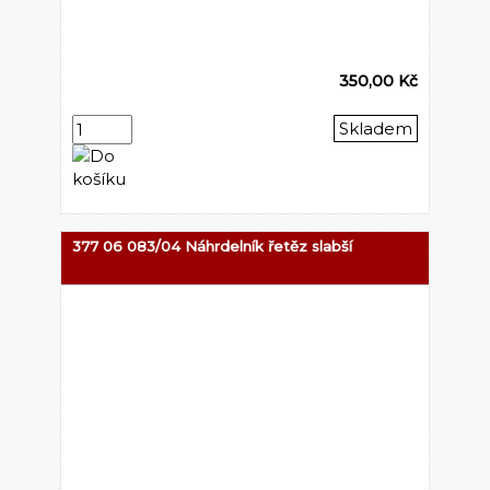
350,00 Kč
Skladem
377 06 083/04 Náhrdelník řetěz slabší