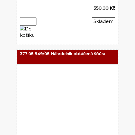
350,00 Kč
Skladem
377 05 949/05 Náhrdelník obtáčená šňůra