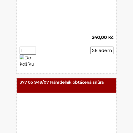
240,00 Kč
Skladem
377 05 949/07 Náhrdelník obtáčená šňůra