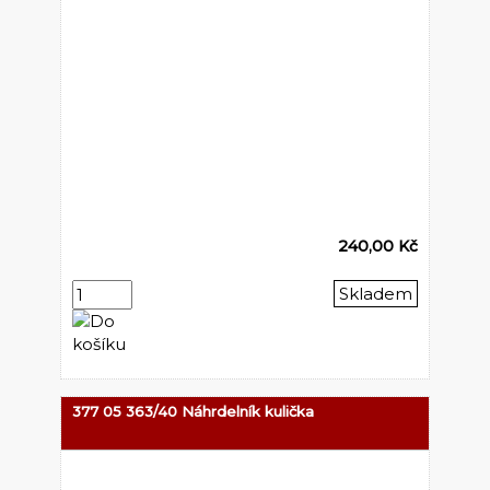
240,00 Kč
Skladem
377 05 363/40 Náhrdelník kulička