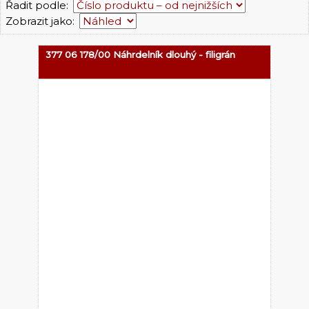
Řadit podle:
Zobrazit jako:
377 06 178/00 Náhrdelník dlouhý - filigrán