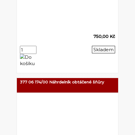
750,00 Kč
Skladem
377 06 174/00 Náhrdelník obtáčené šňůry