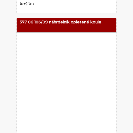
377 06 106/09 náhrdelník opletené koule