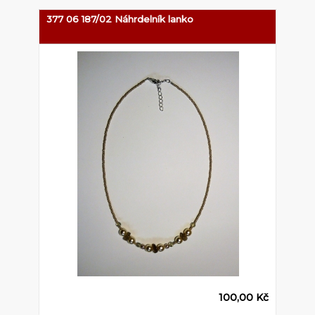
377 06 187/02 Náhrdelník lanko
100,00 Kč