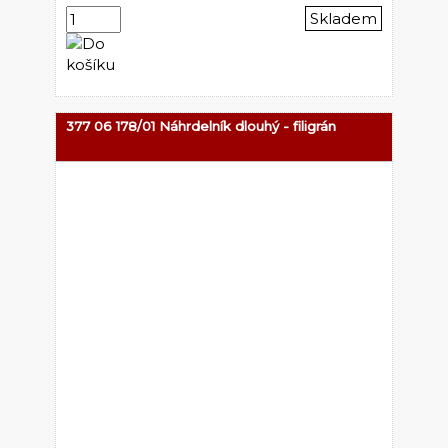
Skladem
377 06 178/01 Náhrdelník dlouhý - filigrán