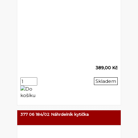
389,00 Kč
Skladem
377 06 184/02 Náhrdelník kytička