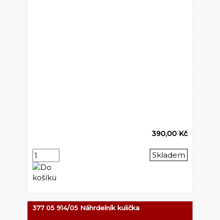
390,00 Kč
Skladem
377 05 914/05 Náhrdelník kulička