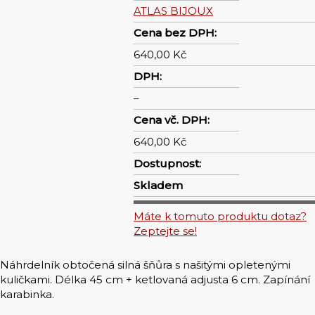
ATLAS BIJOUX
Cena bez DPH:
640,00 Kč
DPH:
–
Cena vč. DPH:
640,00 Kč
Dostupnost:
Skladem
Máte k tomuto produktu dotaz?
Zeptejte se!
Náhrdelník obtočená silná šňůra s našitými opletenými
kuličkami. Délka 45 cm + ketlovaná adjusta 6 cm. Zapínání
karabinka.