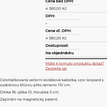
Cena bez DPH:
4 380,00 Kč
DPH:
–
Cena vč. DPH:
4 380,00 Kč
Dostupnost:
Na objednávku
Máte k tomuto produktu dotaz?
Zeptejte se!
Celoháčkovaná večerní korálková kabelka, vzor leopard s
ozdobnou šňůrou přes rameno 110 cm.
Délka 18, výška 10, hloubka 3 cm.
Zapínání na magnetický patent.