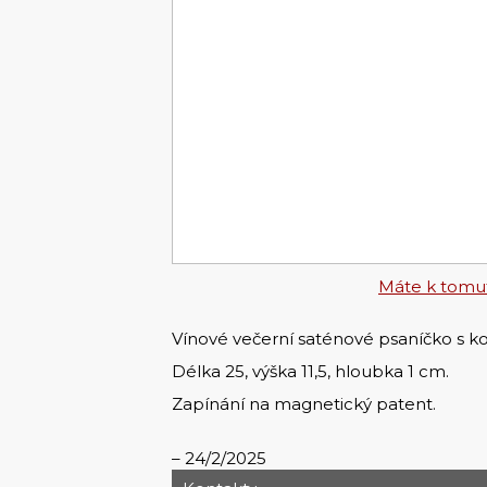
Máte k tomut
Vínové večerní saténové psaníčko s k
Délka 25, výška 11,5, hloubka 1 cm.
Zapínání na magnetický patent.
24/2/2025