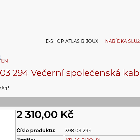
E-SHOP ATLAS BIJOUX
NABÍDKA SLU
 03 294 Večerní společenská kab
ej !
2 310,00 Kč
Číslo produktu:
398 03 294