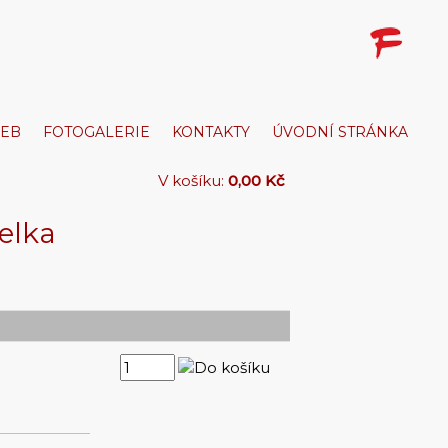
ŽEB
FOTOGALERIE
KONTAKTY
ÚVODNÍ STRÁNKA
V košíku:
0,00 Kč
elka