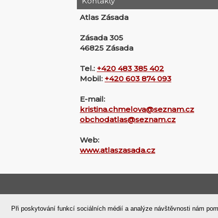
Kontakty
Atlas Zásada
Zásada 305
46825 Zásada
Tel.:
+420 483 385 402
Mobil:
+420 603 874 093
E-mail:
kristina.chmelova@seznam.cz
obchodatlas@seznam.cz
Web:
www.atlaszasada.cz
Domů
|
Nahoru
|
Mapa stránek
|
Při poskytování funkcí sociálních médií a analýze návštěvnosti nám pom