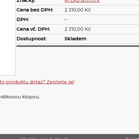
Značky:
ATLAS BIJOUX
Cena bez DPH:
2 310,00 Kč
DPH:
–
Cena vč. DPH:
2 310,00 Kč
Dostupnost:
Skladem
o produktu dotaz? Zeptejte se!
orálkovou klopou.