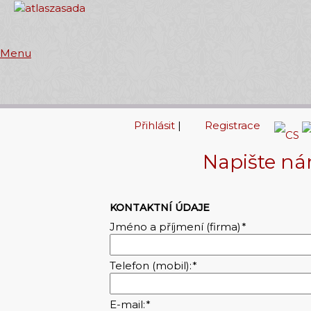
Menu
Přihlásit
|
Registrace
Napište n
KONTAKTNÍ ÚDAJE
Jméno a příjmení (firma)
*
Telefon (mobil):
*
E-mail:
*