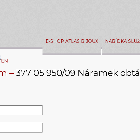
E-SHOP ATLAS BIJOUX
NABÍDKA SLU
ám –
377 05 950/09 Náramek obt