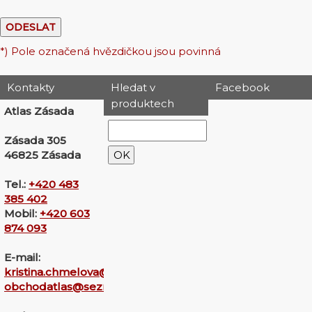
*) Pole označená hvězdičkou jsou povinná
Kontakty
Hledat v
Facebook
produktech
Atlas Zásada
Zásada 305
46825 Zásada
Tel.:
+420 483
385 402
Mobil:
+420 603
874 093
E-mail:
kristina.chmelova@seznam.cz
obchodatlas@seznam.cz