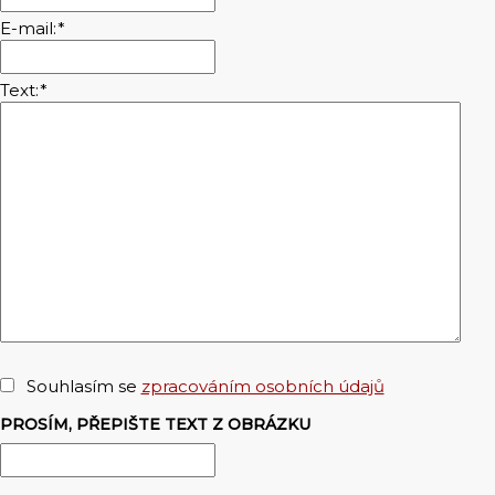
E-mail:
*
Text:
*
Souhlasím se
zpracováním osobních údajů
PROSÍM, PŘEPIŠTE TEXT Z OBRÁZKU