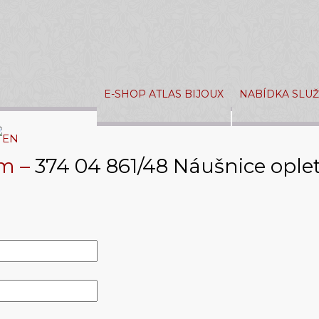
E-SHOP ATLAS BIJOUX
NABÍDKA SLU
ám –
374 04 861/48 Náušnice ople