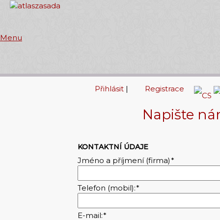
Menu
Přihlásit
|
Registrace
Napište n
KONTAKTNÍ ÚDAJE
Jméno a příjmení (firma)
*
Telefon (mobil):
*
E-mail:
*